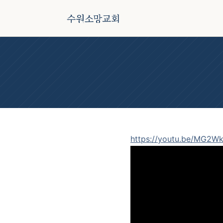
본문 바로가기
수원소망교회
https://youtu.be/MG2W